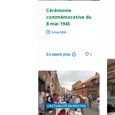
Cérémonie
commémorative du
8 mai 1945
9 mai 2026
En savoir plus
2
L'ACTUALITÉ EN PHOTOS