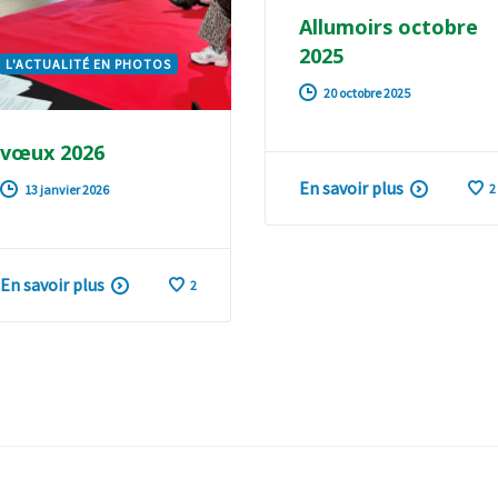
Allumoirs octobre
2025
L'ACTUALITÉ EN PHOTOS
20 octobre 2025
vœux 2026
En savoir plus
2
13 janvier 2026
En savoir plus
2