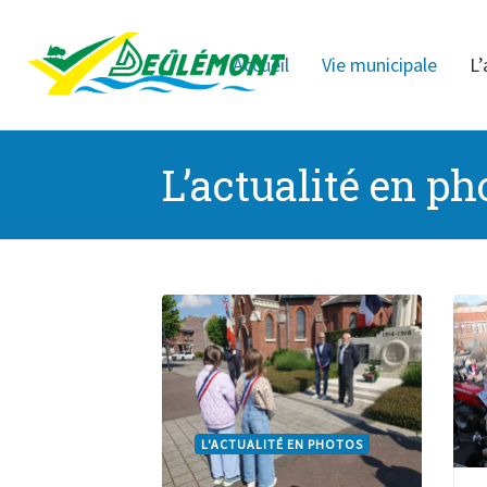
Accueil
Vie municipale
L’
L’actualité en ph
L'ACTUALITÉ EN PHOTOS