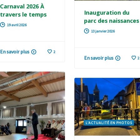
Carnaval 2026 À
Inauguration du
travers le temps
parc des naissances
19 avril 2026
13 janvier 2026
En savoir plus
2
En savoir plus
2
L'ACTUALITÉ EN PHOTOS