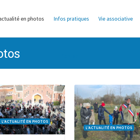
actualité en photos
Infos pratiques
Vie associative
otos
Contact
L'ACTUALITÉ EN PHOTOS
L'ACTUALITÉ EN PHOTOS