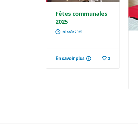
Fêtes communales
2025
26 août 2025
En savoir plus
2