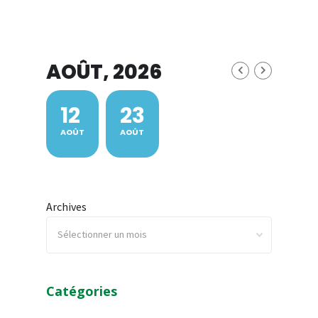
AOÛT, 2026
12
23
AOÛT
AOÛT
Archives
Catégories