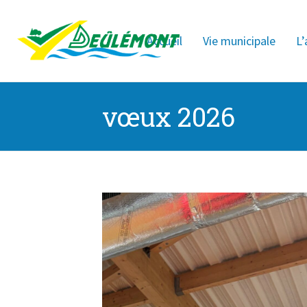
Accueil
Vie municipale
L’
vœux 2026