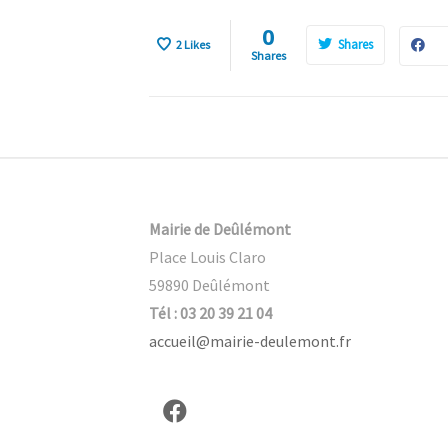
Mairie de Deûlémont
Place Louis Claro
59890 Deûlémont
Tél : 03 20 39 21 04
accueil@mairie-deulemont.fr