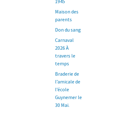
1945
Maison des
parents
Don du sang
Carnaval
2026 À
travers le
temps
Braderie de
l’amicale de
l’école
Guynemer le
30 Mai.