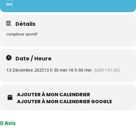
DEC
Détails
complexe sportif
Date / Heure
13 Décembre 2025
13 h 30 min
-
16 h 00 min
(GMT+01:00)
AJOUTER À MON CALENDRIER
AJOUTER À MON CALENDRIER GOOGLE
0 Avis