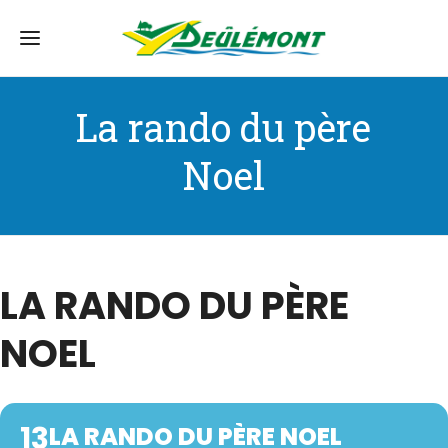
La rando du père
Noel
LA RANDO DU PÈRE
NOEL
13
LA RANDO DU PÈRE NOEL