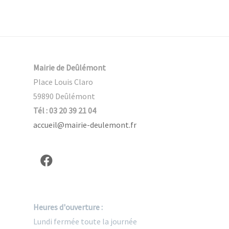
Mairie de Deûlémont
Place Louis Claro
59890 Deûlémont
Tél : 03 20 39 21 04
accueil@mairie-deulemont.fr
Heures d'ouverture :
Lundi fermée toute la journée