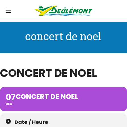
concert de noel
CONCERT DE NOEL
07
CONCERT DE NOEL
DEC
Date / Heure