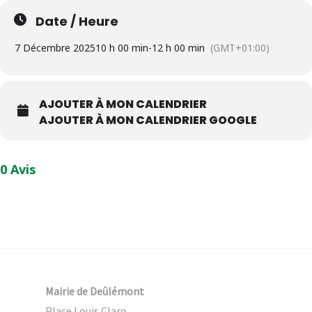
Date / Heure
7 Décembre 2025
10 h 00 min
-
12 h 00 min
(GMT+01:00)
AJOUTER À MON CALENDRIER
AJOUTER À MON CALENDRIER GOOGLE
0 Avis
Mairie de Deûlémont
Place Louis Claro