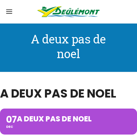
A deux pas de
noel
A DEUX PAS DE NOEL
07
A DEUX PAS DE NOEL
DEC