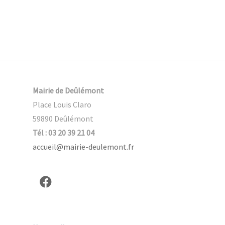
Mairie de Deûlémont
Place Louis Claro
59890 Deûlémont
Tél : 03 20 39 21 04
accueil@mairie-deulemont.fr