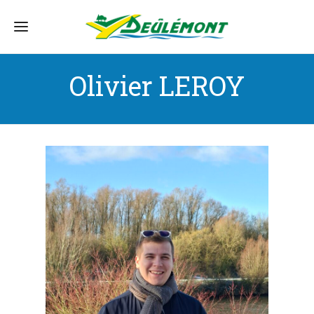
Olivier LEROY